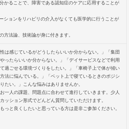
が分かることで、障害である認知症のケアに応用することが
テーションをリハビリの介入がなくても医学的に行うことが
グの方法論、技術論が身に付きます。
性は感じているがどうしたらいいか分からない。」「集団
やったらいいか分からない。」「デイサービスなどで利用
て過ごせる環境づくりをしたい。」「車椅子上で体が傾い
方法に悩んでいる。」「ベット上で寝ているときのポジシ
りたい。」こんな悩みはありませんか。 

お一人の課題、問題点に合わせて進行していきます。少人
カッション形式でどんどん質問していただけます。

もっと良くしたいと思っている方は是非ご参加ください。
