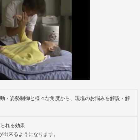
動・姿勢制御と様々な角度から、現場のお悩みを解説・解
られる効果

動が出来るようになります。
