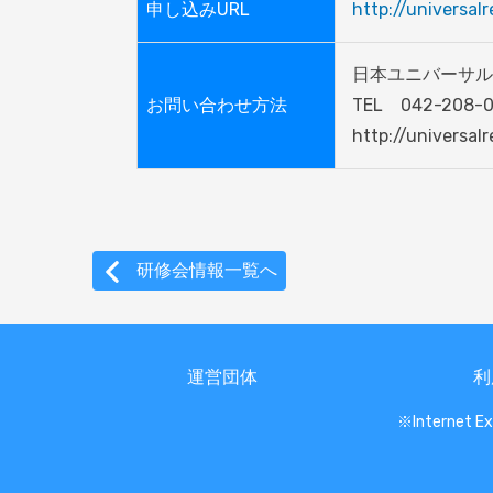
申し込みURL
http://universal
日本ユニバーサル 
お問い合わせ方法
TEL　042-208-01
http://universal
研修会情報一覧へ
運営団体
利
※Internet