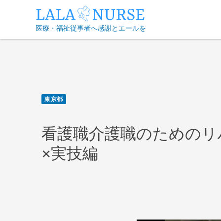
Skip
to
医療・福祉従事者へ感謝とエールを
content
東京都
看護職介護職のためのリ
×実技編