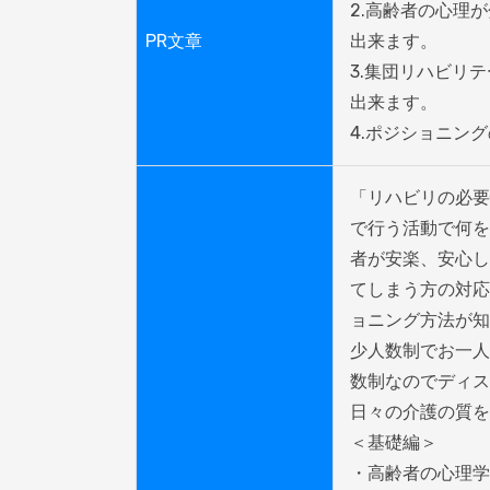
2.高齢者の心理
PR文章
出来ます。

3.集団リハビリ
出来ます。

4.ポジショニン
「リハビリの必要
で行う活動で何を
者が安楽、安心し
てしまう方の対応
ョニング方法が知
少人数制でお一人
数制なのでディス
日々の介護の質を
＜基礎編＞

・高齢者の心理学
