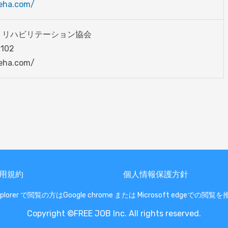
reha.com/
リハビリテーション協会 

02 

reha.com/ 
用規約
個人情報保護方針
 Explorer で閲覧の方はGoogle chrome または Microsoft edgeでの
Copyright ©FREE JOB Inc. All rights reserved.