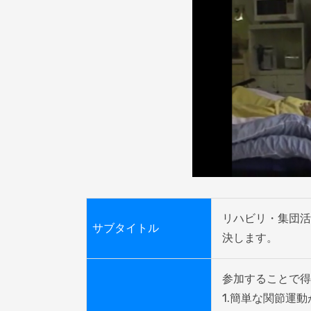
リハビリ・集団活
サブタイトル
決します。
参加することで得
1.簡単な関節運