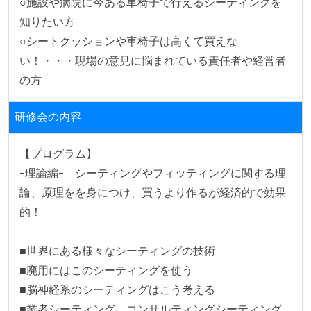
○施設や病院に今ある車椅子で行えるシーティングを
知りたい方

○シートクッションや車椅子は高くて買えな
い！・・・現場の意見に悩まれている責任者や経営者
の方
研修会の内容
【プログラム】

-理論編-　シーティングやフィッティングに関する理
論、原理をを身につけ、買うより作るが経済的で効果
的！

■世界にある様々なシーティングの技術

■廃用にはこのシーティングを使う

■脳神経系のシーティングはこう考える

■業者シーティング、コンサルティングシーティング