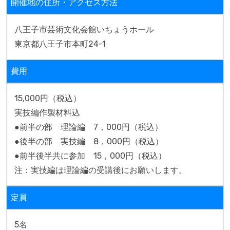
開催地の住所・アクセス方法
八王子市芸術文化会館いちょうホール

東京都八王子市本町24-1
費用
15,000円（税込）

実技編作製材料込

●前半の部　理論編　7，000円（税込） 

●後半の部　実技編　8，000円（税込）

●前半後半共に参加　15，000円（税込）

注：実技編は理論編の受講後にお願いします。
定員
5名