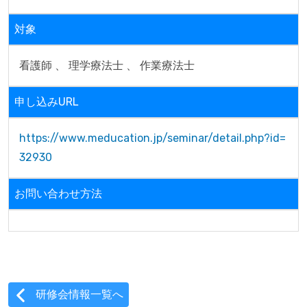
対象
看護師 、 理学療法士 、 作業療法士
申し込みURL
https://www.meducation.jp/seminar/detail.php?id=
32930
お問い合わせ方法
研修会情報一覧へ