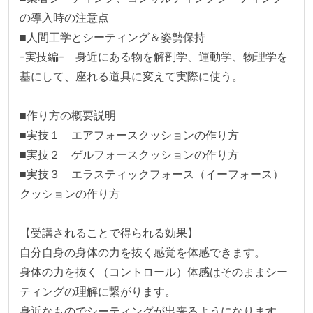
の導入時の注意点

■人間工学とシーティング＆姿勢保持

-実技編-　身近にある物を解剖学、運動学、物理学を
基にして、座れる道具に変えて実際に使う。

■作り方の概要説明

■実技１　エアフォースクッションの作り方

■実技２　ゲルフォースクッションの作り方

■実技３　エラスティックフォース（イーフォース）
クッションの作り方

【受講されることで得られる効果】

自分自身の身体の力を抜く感覚を体感できます。

身体の力を抜く（コントロール）体感はそのままシー
ティングの理解に繋がります。

身近なものでシーティングが出来るようになります。
