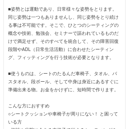
■姿勢とは運動であり、日常様々な姿勢をとります。
同じ姿勢は一つもありませんし、同じ姿勢をとり続け
る事は不可能です。そこで、ひとつのシーティングの
概念や技術、勉強会、セミナーで謳われているものだ
けで満足せず、そのすべてを統合して、その障害回復
段階やADL（日常生活活動）に合わせたシーティン
グ、フィッティングを行う技術が必要となります。

■使うものは、シートのたるんだ車椅子、タオル、バ
スタオル、段ボール、そして中身は身近にあるすぐに
準備出来る物。お金をかけずに、短時間で作ります。

こんな方におすすめ

○シートクッションや車椅子が周りにない！ と困って
いる方
