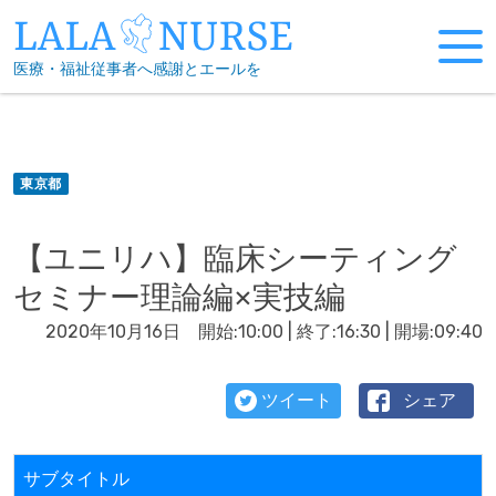
Skip
to
医療・福祉従事者へ感謝とエールを
content
東京都
【ユニリハ】臨床シーティング
セミナー理論編×実技編
2020年10月16日 開始:10:00 | 終了:16:30 | 開場:09:40
ツイート
シェア
サブタイトル