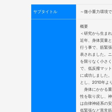
サブタイトル
～微小重力環境で
概要

＜研究から生まれ
近年、身体質量と
行う事で、筋緊張
表されました。ニ
を限りなく小さく
で、低反撥マット
に成功しました。この環境を
とし、2010年よ
　身体にかかる重
性を取り戻し、神
は自律神経系の安
低緊張など異常筋