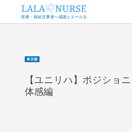
Skip
to
医療・福祉従事者へ感謝とエールを
content
東京都
【ユニリハ】ポジショニング
体感編