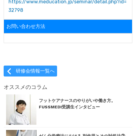
https://www.meducation.jp/seminar/detail.php?id=
32798
お問い合わせ方法
研修会情報一覧へ
オススメのコラム
フットケアナースのやりがいや働き方。
FUSSMEDI受講生インタビュー
がん化学療法における 副作用とその対処法③