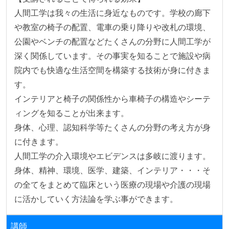
人間工学は我々の生活に身近なものです。学校の廊下
や教室の椅子の配置、電車の乗り降りや改札の環境、
公園やベンチの配置などたくさんの分野に人間工学が
深く関係しています。その事実を知ることで施設や病
院内でも快適な生活空間を構築する技術が身に付きま
す。

インテリアと椅子の関係性から車椅子の構造やシーテ
ィングを知ることが出来ます。

身体、心理、認知科学等たくさんの分野の考え方が身
に付きます。

人間工学の介入環境やエビデンスは多岐に渡ります。
身体、精神、環境、医学、建築、インテリア・・・そ
の全てをまとめて臨床という医療の現場や介護の現場
に活かしていく方法論を学ぶ事ができます。
講師