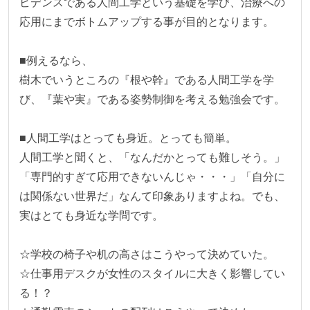
ビデンスである人間工学という基礎を学び、治療への
応用にまでボトムアップする事が目的となります。

■例えるなら、

樹木でいうところの『根や幹』である人間工学を学
び、『葉や実』である姿勢制御を考える勉強会です。

■人間工学はとっても身近。とっても簡単。

人間工学と聞くと、「なんだかとっても難しそう。」
「専門的すぎて応用できないんじゃ・・・」「自分に
は関係ない世界だ」なんて印象ありますよね。でも、
実はとても身近な学問です。

☆学校の椅子や机の高さはこうやって決めていた。

☆仕事用デスクが女性のスタイルに大きく影響してい
る！？
