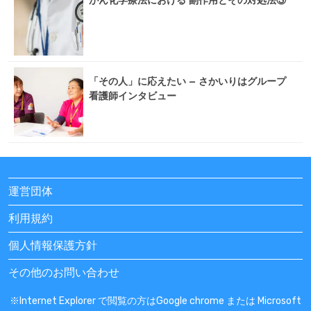
「その人」に応えたい – さかいりはグループ
看護師インタビュー
運営団体
利用規約
個人情報保護方針
その他のお問い合わせ
※Internet Explorer で閲覧の方はGoogle chrome または Microsoft