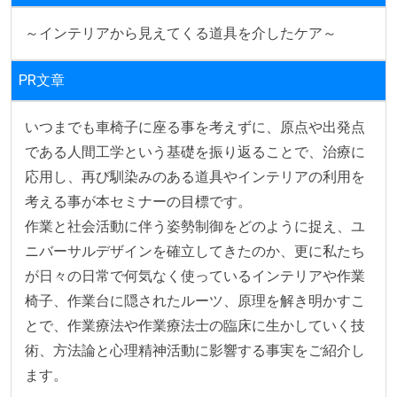
～インテリアから見えてくる道具を介したケア～
PR文章
いつまでも車椅子に座る事を考えずに、原点や出発点
である人間工学という基礎を振り返ることで、治療に
応用し、再び馴染みのある道具やインテリアの利用を
考える事が本セミナーの目標です。

作業と社会活動に伴う姿勢制御をどのように捉え、ユ
ニバーサルデザインを確立してきたのか、更に私たち
が日々の日常で何気なく使っているインテリアや作業
椅子、作業台に隠されたルーツ、原理を解き明かすこ
とで、作業療法や作業療法士の臨床に生かしていく技
術、方法論と心理精神活動に影響する事実をご紹介し
ます。
