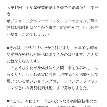
＜第17回　千葉県作業療法士学会で特別講演として発
表＞

ポジショニングやシーティング、フィッティング等の
姿勢制御技術はどこから来て、誰が初めて、いつ研究
が始まったのでしょうか。

■それは、古代ギリシャからはじまり、日本では着物
や座禅が発祥した時代にまでさかのぼります。こんな
に昔からなんです。

このような文化が身体技法や人間工学を産み出し、ゆ
っくりと、しかし確実に歩み、現在我々が治療として
用いているポジショニングやシーティング、フィッテ
ィングという姿勢制御技術にまで発展しました。

■そこで、本セミナーはこのような姿勢制御技術のエ