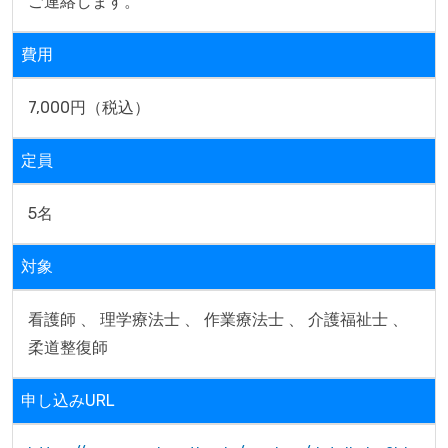
ご連絡します。
費用
7,000円（税込）
定員
5名
対象
看護師 、 理学療法士 、 作業療法士 、 介護福祉士 、 
柔道整復師
申し込みURL