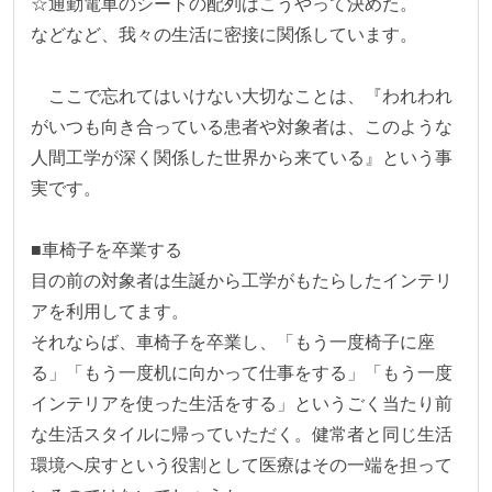
☆通勤電車のシートの配列はこうやって決めた。

などなど、我々の生活に密接に関係しています。

　ここで忘れてはいけない大切なことは、『われわれ
がいつも向き合っている患者や対象者は、このような
人間工学が深く関係した世界から来ている』という事
実です。

■車椅子を卒業する

目の前の対象者は生誕から工学がもたらしたインテリ
アを利用してます。

それならば、車椅子を卒業し、「もう一度椅子に座
る」「もう一度机に向かって仕事をする」「もう一度
インテリアを使った生活をする」というごく当たり前
な生活スタイルに帰っていただく。健常者と同じ生活
環境へ戻すという役割として医療はその一端を担って