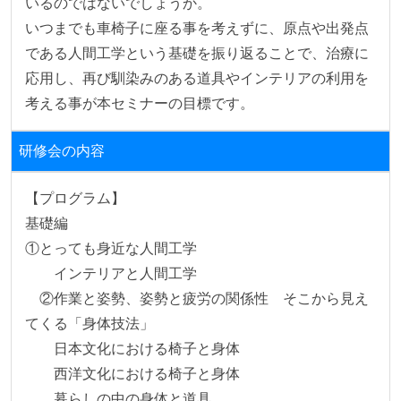
いるのではないでしょうか。

いつまでも車椅子に座る事を考えずに、原点や出発点
である人間工学という基礎を振り返ることで、治療に
応用し、再び馴染みのある道具やインテリアの利用を
考える事が本セミナーの目標です。
研修会の内容
【プログラム】

基礎編

①とっても身近な人間工学

　　インテリアと人間工学

　②作業と姿勢、姿勢と疲労の関係性　そこから見え
てくる「身体技法」

　　日本文化における椅子と身体

　　西洋文化における椅子と身体

　　暮らしの中の身体と道具
