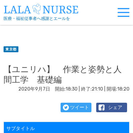
Skip
to
医療・福祉従事者へ感謝とエールを
content
東京都
【ユニリハ】 作業と姿勢と人
間工学 基礎編
2020年9月7日 開始:18:30 | 終了:21:10 | 開場:18:20
ツイート
シェア
サブタイトル