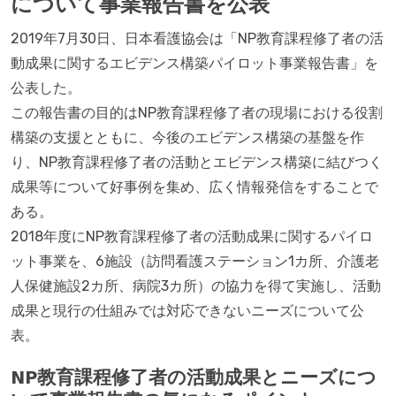
について事業報告書を公表
2019年7月30日、日本看護協会は「NP教育課程修了者の活
動成果に関するエビデンス構築パイロット事業報告書」を
公表した。
この報告書の目的はNP教育課程修了者の現場における役割
構築の支援とともに、今後のエビデンス構築の基盤を作
り、NP教育課程修了者の活動とエビデンス構築に結びつく
成果等について好事例を集め、広く情報発信をすることで
ある。
2018年度にNP教育課程修了者の活動成果に関するパイロ
ット事業を、6施設（訪問看護ステーション1カ所、介護老
人保健施設2カ所、病院3カ所）の協力を得て実施し、活動
成果と現行の仕組みでは対応できないニーズについて公
表。
NP教育課程修了者の活動成果とニーズにつ