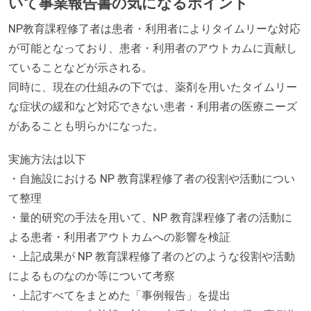
いて事業報告書の気になるポイント
NP教育課程修了者は患者・利用者によりタイムリーな対応
が可能となっており、患者・利用者のアウトカムに貢献し
ていることなどが示される。
同時に、現在の仕組みの下では、薬剤を用いたタイムリー
な症状の緩和など対応できない患者・利用者の医療ニーズ
があることも明らかになった。
実施方法は以下
・自施設における NP 教育課程修了者の役割や活動につい
て整理
・量的研究の手法を用いて、NP 教育課程修了者の活動に
よる患者・利用者アウトカムへの影響を検証
・上記成果が NP 教育課程修了者のどのような役割や活動
によるものなのか等について考察
・上記すべてをまとめた「事例報告」を提出