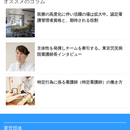
オススメのコラム
医療の高度化に伴い活躍の場は拡大中。認定看
護管理者資格と、期待される役割
主体性を発揮しチームを牽引する。東京労災病
院看護師長インタビュー
特定行為に係る看護師（特定看護師）の働き方
運営団体