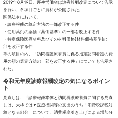
2019年8月19日、厚生労働省は診療報酬改定について告示
を行い、各項目ごとに資料が公開された。
関係法令において、
・診療報酬の算定方法の一部改正する件
・使用薬剤の薬価（薬価基準）の一部を改正する件
・特定保険医療材料及びその材料価格(材料価格基準)の一
部を改正する件
等の項目の内、「訪問看護療養費に係る指定訪問看護の費
用の額の算定方法の一部を改正する件」についても告示さ
れた。
令和元年度診療報酬改定の気になるポイン
ト
見直しは、『診療報酬本体と訪問看護療養費に関する見直
しは、大枠では▼医療機関等の支出のうち「消費税課税対
象となる部分」について、消費税率引き上げによる増加分