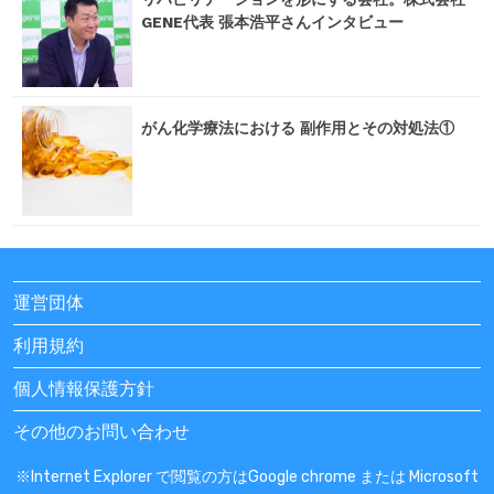
GENE代表 張本浩平さんインタビュー
がん化学療法における 副作用とその対処法①
運営団体
利用規約
個人情報保護方針
その他のお問い合わせ
※Internet Explorer で閲覧の方はGoogle chrome または Microsoft