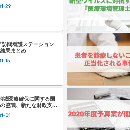
01-29
9年訪問看護ステーション
結果まとめ
1-15
地域医療確保に関する国
の協議、新たな財政支援
1-01