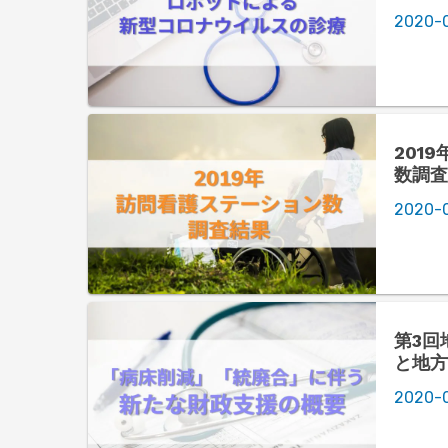
2020-
201
数調査
2020-0
第3回
と地方
を発表
2020-0