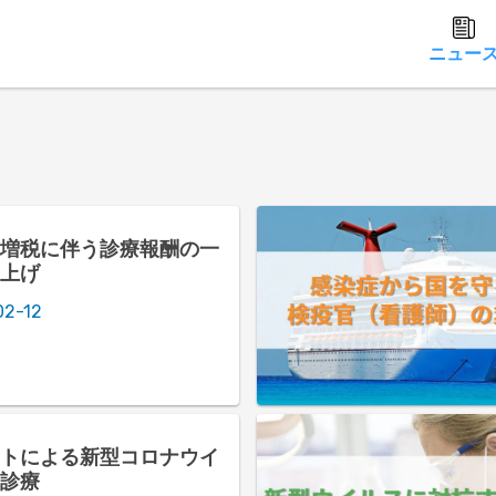
ニュー
増税に伴う診療報酬の一
上げ
02-12
トによる新型コロナウイ
診療