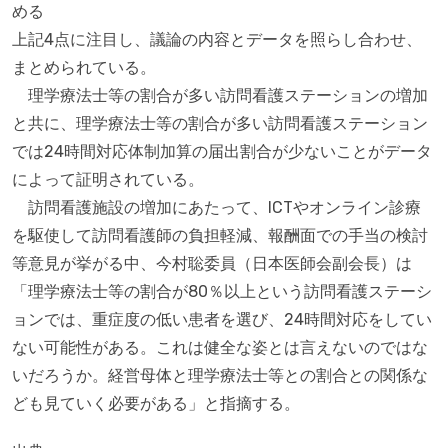
める
上記4点に注目し、議論の内容とデータを照らし合わせ、
まとめられている。
理学療法士等の割合が多い訪問看護ステーションの増加
と共に、理学療法士等の割合が多い訪問看護ステーション
では24時間対応体制加算の届出割合が少ないことがデータ
によって証明されている。
訪問看護施設の増加にあたって、ICTやオンライン診療
を駆使して訪問看護師の負担軽減、報酬面での手当の検討
等意見が挙がる中、今村聡委員（日本医師会副会長）は
「理学療法士等の割合が80％以上という訪問看護ステーシ
ョンでは、重症度の低い患者を選び、24時間対応をしてい
ない可能性がある。これは健全な姿とは言えないのではな
いだろうか。経営母体と理学療法士等との割合との関係な
ども見ていく必要がある」と指摘する。