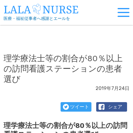
Skip
to
医療・福祉従事者へ感謝とエールを
content
理学療法士等の割合が80％以上
の訪問看護ステーションの患者
選び
2019年7月24日
ツイート
シェア
理学療法士等の割合が80％以上の訪問