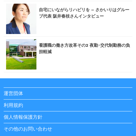
自宅にいながらリハビリを – さかいりはグルー
プ代表 阪井春枝さんインタビュー
看護職の働き方改革その2 夜勤･交代制勤務の負
担軽減
運営団体
利用規約
個人情報保護方針
その他のお問い合わせ