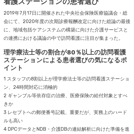
看護ステーションの患者選び
2019年7月17日に開催された中央社会保険医療協議会・総
会にて、2020年度の次期診療報酬改定に向けた総論の最後
に、地域包括ケアシステムの構築に向けた介護サービスと
の連携における議論の中で訪問看護に注目が集まった。
理学療法士等の割合が80％以上の訪問看護
ステーションによる患者選びの気になるポ
イント
1 スタッフの8割以上が理学療法士等の訪問看護ステーショ
ン、24時間対応に消極的
2 ギャンブル等依存症の治療、医療保険の給付対象とすべ
きか
3 レセプトへの郵便番号記載、重要だが、実務上のハード
ルも高い
4 DPCデータとNDB・介護DBの連結解析に向けた準備を進